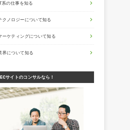
IT系の仕事を知る
テクノロジーについて知る
マーケティングについて知る
業界について知る
ECサイトのコンサルなら！